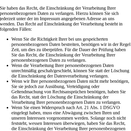
Sie haben das Recht, die Einschränkung der Verarbeitung Ihrer
personenbezogenen Daten zu verlangen. Hierzu können Sie sich
jederzeit unter der im Impressum angegebenen Adresse an uns
wenden. Das Recht auf Einschränkung der Verarbeitung besteht in
folgenden Fällen:
Wenn Sie die Richtigkeit Ihrer bei uns gespeicherten
personenbezogenen Daten bestreiten, benötigen wir in der Regel
Zeit, um dies zu überprüfen. Für die Dauer der Prüfung haben
Sie das Recht, die Einschränkung der Verarbeitung Ihrer
personenbezogenen Daten zu verlangen.
Wenn die Verarbeitung Ihrer personenbezogenen Daten
unrechtmäßig geschah/geschieht, können Sie statt der Löschung
die Einschränkung der Datenverarbeitung verlangen.
Wenn wir Ihre personenbezogenen Daten nicht mehr benötigen,
Sie sie jedoch zur Ausübung, Verteidigung oder
Geltendmachung von Rechtsansprüchen benötigen, haben Sie
das Recht, statt der Löschung die Einschränkung der
Verarbeitung Ihrer personenbezogenen Daten zu verlangen.
Wenn Sie einen Widerspruch nach Art. 21 Abs. 1 DSGVO
eingelegt haben, muss eine Abwägung zwischen Ihren und
unseren Interessen vorgenommen werden. Solange noch nicht
feststeht, wessen Interessen überwiegen, haben Sie das Recht,
die Einschränkung der Verarbeitung Ihrer personenbezogenen