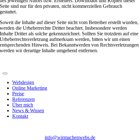
des jeweiligen Autors bzw. Erstellers. Downloads und Kopien dieser
Seite sind nur für den privaten, nicht kommerziellen Gebrauch
gestattet.
Soweit die Inhalte auf dieser Seite nicht vom Betreiber erstellt wurden,
werden die Urheberrechte Dritter beachtet. Insbesondere werden
Inhalte Dritter als solche gekennzeichnet. Sollten Sie trotzdem auf eine
Urheberrechtsverletzung aufmerksam werden, bitten wir um einen
entsprechenden Hinweis. Bei Bekanntwerden von Rechtsverletzungen
werden wir derartige Inhalte umgehend entfernen.
Webdesign
Online Marketing
Preise
Referenzen
Über mich
News & Wissen
Kontakt
info@wirmachenwebs.de