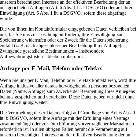
unserem berechtigten Interesse an der effektiven Bearbeitung der an
uns gerichteten Anfragen (Art. 6 Abs. 1 lit. f DSGVO) oder auf Ihrer
Einwilligung (Art. 6 Abs. 1 lit. a DSGVO) sofern diese abgefragt
wurde.
Die von Ihnen im Kontaktformular eingegebenen Daten verbleiben bei
uns, bis Sie uns zur Löschung auffordern, Ihre Einwilligung zur
Speicherung widerrufen oder der Zweck für die Datenspeicherung
entfällt (z. B. nach abgeschlossener Bearbeitung Ihrer Anfrage).
Zwingende gesetzliche Bestimmungen – insbesondere
Aufbewahrungsfristen – bleiben unberührt.
Anfrage per E-Mail, Telefon oder Telefax
Wenn Sie uns per E-Mail, Telefon oder Telefax kontaktieren, wird Ihre
Anfrage inklusive aller daraus hervorgehenden personenbezogenen
Daten (Name, Anfrage) zum Zwecke der Bearbeitung Ihres Anliegens
bei uns gespeichert und verarbeitet. Diese Daten geben wir nicht ohne
Ihre Einwilligung weiter.
Die Verarbeitung dieser Daten erfolgt auf Grundlage von Art. 6 Abs. 1
lit. b DSGVO, sofern Ihre Anfrage mit der Erfüllung eines Vertrags
zusammenhängt oder zur Durchführung vorvertraglicher Maßnahmen
erforderlich ist. In allen übrigen Fällen beruht die Verarbeitung auf
unserem berechtigten Interesse an der effektiven Bearbeitung der an