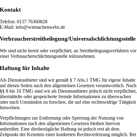
Kontakt
Telefon: 0157 76360828
E-Mail: info@wirmachenwebs.de
Verbraucher­streit­beilegung/Universal­schlichtungs­stelle
Wir sind nicht bereit oder verpflichtet, an Streitbeilegungsverfahren vor
einer Verbraucherschlichtungsstelle teilzunehmen.
Haftung für Inhalte
Als Diensteanbieter sind wir gemäß § 7 Abs.1 TMG für eigene Inhalte
auf diesen Seiten nach den allgemeinen Gesetzen verantwortlich. Nach
§§ 8 bis 10 TMG sind wir als Diensteanbieter jedoch nicht verpflichtet,
übermittelte oder gespeicherte fremde Informationen zu überwachen
oder nach Umständen zu forschen, die auf eine rechtswidrige Tätigkeit
hinweisen.
Verpflichtungen zur Entfernung oder Sperrung der Nutzung von
Informationen nach den allgemeinen Gesetzen bleiben hiervon
unberührt. Eine diesbezügliche Haftung ist jedoch erst ab dem
Zeitpunkt der Kenntnis einer konkreten Rechtsverletzung möglich. Bei