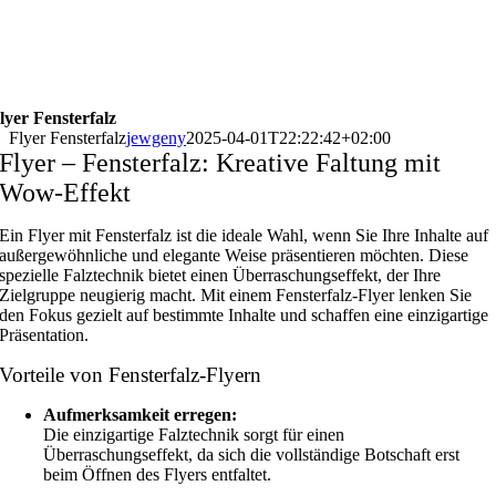
lyer Fensterfalz
Flyer Fensterfalz
jewgeny
2025-04-01T22:22:42+02:00
Flyer – Fensterfalz: Kreative Faltung mit
Wow-Effekt
Ein Flyer mit Fensterfalz ist die ideale Wahl, wenn Sie Ihre Inhalte auf
außergewöhnliche und elegante Weise präsentieren möchten. Diese
spezielle Falztechnik bietet einen Überraschungseffekt, der Ihre
Zielgruppe neugierig macht. Mit einem Fensterfalz-Flyer lenken Sie
den Fokus gezielt auf bestimmte Inhalte und schaffen eine einzigartige
Präsentation.
Vorteile von Fensterfalz-Flyern
Aufmerksamkeit erregen:
Die einzigartige Falztechnik sorgt für einen
Überraschungseffekt, da sich die vollständige Botschaft erst
beim Öffnen des Flyers entfaltet.