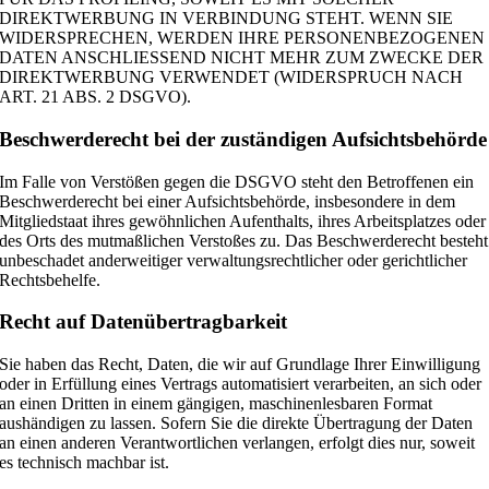
DIREKTWERBUNG IN VERBINDUNG STEHT. WENN SIE
WIDERSPRECHEN, WERDEN IHRE PERSONENBEZOGENEN
DATEN ANSCHLIESSEND NICHT MEHR ZUM ZWECKE DER
DIREKTWERBUNG VERWENDET (WIDERSPRUCH NACH
ART. 21 ABS. 2 DSGVO).
Beschwerde­recht bei der zuständigen Aufsichts­behörde
Im Falle von Verstößen gegen die DSGVO steht den Betroffenen ein
Beschwerderecht bei einer Aufsichtsbehörde, insbesondere in dem
Mitgliedstaat ihres gewöhnlichen Aufenthalts, ihres Arbeitsplatzes oder
des Orts des mutmaßlichen Verstoßes zu. Das Beschwerderecht besteht
unbeschadet anderweitiger verwaltungsrechtlicher oder gerichtlicher
Rechtsbehelfe.
Recht auf Daten­übertrag­barkeit
Sie haben das Recht, Daten, die wir auf Grundlage Ihrer Einwilligung
oder in Erfüllung eines Vertrags automatisiert verarbeiten, an sich oder
an einen Dritten in einem gängigen, maschinenlesbaren Format
aushändigen zu lassen. Sofern Sie die direkte Übertragung der Daten
an einen anderen Verantwortlichen verlangen, erfolgt dies nur, soweit
es technisch machbar ist.