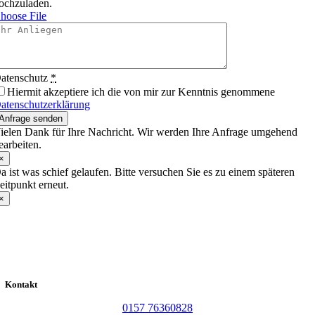
ochzuladen.
hoose File
atenschutz
*
Hiermit akzeptiere ich die von mir zur Kenntnis genommene
atenschutzerklärung
Anfrage senden
ielen Dank für Ihre Nachricht. Wir werden Ihre Anfrage umgehend
earbeiten.
×
a ist was schief gelaufen. Bitte versuchen Sie es zu einem späteren
eitpunkt erneut.
×
Kontakt
0157 76360828