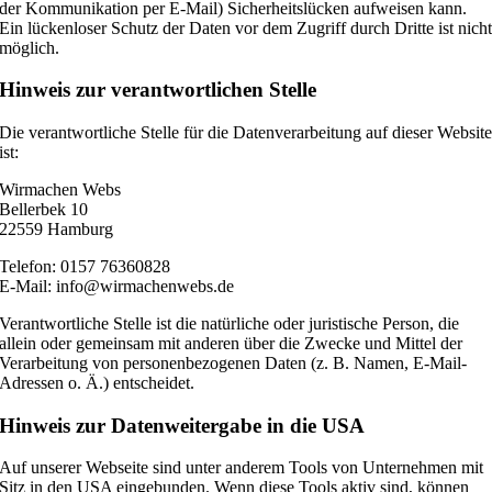
der Kommunikation per E-Mail) Sicherheitslücken aufweisen kann.
Ein lückenloser Schutz der Daten vor dem Zugriff durch Dritte ist nich
möglich.
Hinweis zur verantwortlichen Stelle
Die verantwortliche Stelle für die Datenverarbeitung auf dieser Websit
ist:
Wirmachen Webs
Bellerbek 10
22559 Hamburg
Telefon: 0157 76360828
E-Mail: info@wirmachenwebs.de
Verantwortliche Stelle ist die natürliche oder juristische Person, die
allein oder gemeinsam mit anderen über die Zwecke und Mittel der
Verarbeitung von personenbezogenen Daten (z. B. Namen, E-Mail-
Adressen o. Ä.) entscheidet.
Hinweis zur Datenweitergabe in die USA
Auf unserer Webseite sind unter anderem Tools von Unternehmen mit
Sitz in den USA eingebunden. Wenn diese Tools aktiv sind, können