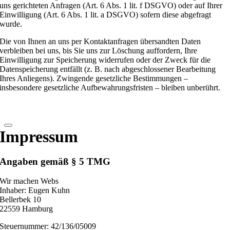
uns gerichteten Anfragen (Art. 6 Abs. 1 lit. f DSGVO) oder auf Ihrer
Einwilligung (Art. 6 Abs. 1 lit. a DSGVO) sofern diese abgefragt
wurde.
Die von Ihnen an uns per Kontaktanfragen übersandten Daten
verbleiben bei uns, bis Sie uns zur Löschung auffordern, Ihre
Einwilligung zur Speicherung widerrufen oder der Zweck für die
Datenspeicherung entfällt (z. B. nach abgeschlossener Bearbeitung
Ihres Anliegens). Zwingende gesetzliche Bestimmungen –
insbesondere gesetzliche Aufbewahrungsfristen – bleiben unberührt.
Impressum
Angaben gemäß § 5 TMG
Wir machen Webs
Inhaber: Eugen Kuhn
Bellerbek 10
22559 Hamburg
Steuernummer: 42/136/05009