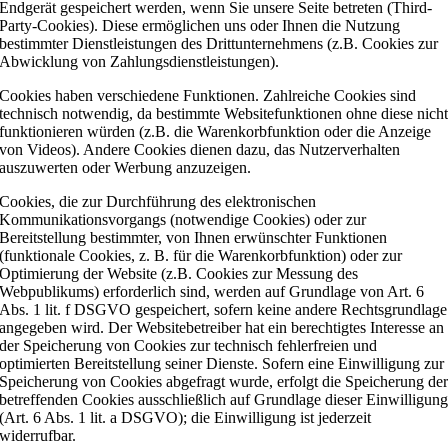
Endgerät gespeichert werden, wenn Sie unsere Seite betreten (Third-
Party-Cookies). Diese ermöglichen uns oder Ihnen die Nutzung
bestimmter Dienstleistungen des Drittunternehmens (z.B. Cookies zur
Abwicklung von Zahlungsdienstleistungen).
Cookies haben verschiedene Funktionen. Zahlreiche Cookies sind
technisch notwendig, da bestimmte Websitefunktionen ohne diese nich
funktionieren würden (z.B. die Warenkorbfunktion oder die Anzeige
von Videos). Andere Cookies dienen dazu, das Nutzerverhalten
auszuwerten oder Werbung anzuzeigen.
Cookies, die zur Durchführung des elektronischen
Kommunikationsvorgangs (notwendige Cookies) oder zur
Bereitstellung bestimmter, von Ihnen erwünschter Funktionen
(funktionale Cookies, z. B. für die Warenkorbfunktion) oder zur
Optimierung der Website (z.B. Cookies zur Messung des
Webpublikums) erforderlich sind, werden auf Grundlage von Art. 6
Abs. 1 lit. f DSGVO gespeichert, sofern keine andere Rechtsgrundlage
angegeben wird. Der Websitebetreiber hat ein berechtigtes Interesse an
der Speicherung von Cookies zur technisch fehlerfreien und
optimierten Bereitstellung seiner Dienste. Sofern eine Einwilligung zur
Speicherung von Cookies abgefragt wurde, erfolgt die Speicherung de
betreffenden Cookies ausschließlich auf Grundlage dieser Einwilligun
(Art. 6 Abs. 1 lit. a DSGVO); die Einwilligung ist jederzeit
widerrufbar.