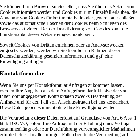
Sie können Ihren Browser so einstellen, dass Sie über das Setzen von
Cookies informiert werden und Cookies nur im Einzelfall erlauben, die
Annahme von Cookies für bestimmte Fälle oder generell ausschließen
sowie das automatische Löschen der Cookies beim Schließen des
Browsers aktivieren. Bei der Deaktivierung von Cookies kann die
Funktionalität dieser Website eingeschränkt sein.
Soweit Cookies von Drittunternehmen oder zu Analysezwecken
eingesetzt werden, werden wir Sie hierüber im Rahmen dieser
Datenschutzerklärung gesondert informieren und ggf. eine
Einwilligung abfragen.
Kontaktformular
Wenn Sie uns per Kontaktformular Anfragen zukommen lassen,
werden Ihre Angaben aus dem Anfrageformular inklusive der von
Ihnen dort angegebenen Kontaktdaten zwecks Bearbeitung der
Anfrage und für den Fall von Anschlussfragen bei uns gespeichert.
Diese Daten geben wir nicht ohne Ihre Einwilligung weiter.
Die Verarbeitung dieser Daten erfolgt auf Grundlage von Art. 6 Abs. 1
lit. b DSGVO, sofern Ihre Anfrage mit der Erfüllung eines Vertrags
zusammenhängt oder zur Durchführung vorvertraglicher Maßnahmen
erforderlich ist. In allen übrigen Fällen beruht die Verarbeitung auf