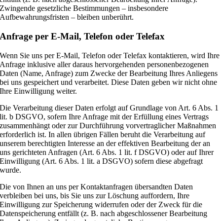
Zwingende gesetzliche Bestimmungen – insbesondere
Aufbewahrungsfristen – bleiben unberührt.
Anfrage per E-Mail, Telefon oder Telefax
Wenn Sie uns per E-Mail, Telefon oder Telefax kontaktieren, wird Ihre
Anfrage inklusive aller daraus hervorgehenden personenbezogenen
Daten (Name, Anfrage) zum Zwecke der Bearbeitung Ihres Anliegens
bei uns gespeichert und verarbeitet. Diese Daten geben wir nicht ohne
Ihre Einwilligung weiter.
Die Verarbeitung dieser Daten erfolgt auf Grundlage von Art. 6 Abs. 1
lit. b DSGVO, sofern Ihre Anfrage mit der Erfüllung eines Vertrags
zusammenhängt oder zur Durchführung vorvertraglicher Maßnahmen
erforderlich ist. In allen übrigen Fällen beruht die Verarbeitung auf
unserem berechtigten Interesse an der effektiven Bearbeitung der an
uns gerichteten Anfragen (Art. 6 Abs. 1 lit. f DSGVO) oder auf Ihrer
Einwilligung (Art. 6 Abs. 1 lit. a DSGVO) sofern diese abgefragt
wurde.
Die von Ihnen an uns per Kontaktanfragen übersandten Daten
verbleiben bei uns, bis Sie uns zur Löschung auffordern, Ihre
Einwilligung zur Speicherung widerrufen oder der Zweck für die
Datenspeicherung entfällt (z. B. nach abgeschlossener Bearbeitung