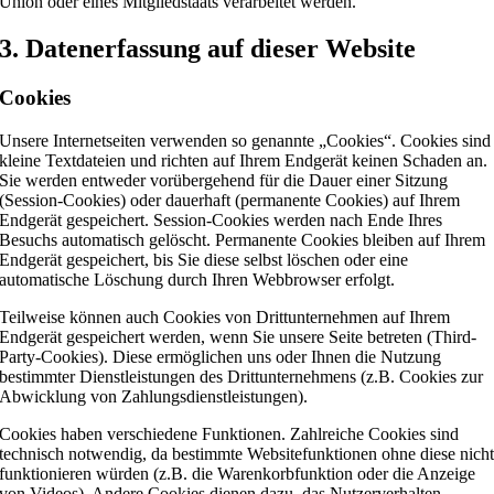
Union oder eines Mitgliedstaats verarbeitet werden.
3. Datenerfassung auf dieser Website
Cookies
Unsere Internetseiten verwenden so genannte „Cookies“. Cookies sind
kleine Textdateien und richten auf Ihrem Endgerät keinen Schaden an.
Sie werden entweder vorübergehend für die Dauer einer Sitzung
(Session-Cookies) oder dauerhaft (permanente Cookies) auf Ihrem
Endgerät gespeichert. Session-Cookies werden nach Ende Ihres
Besuchs automatisch gelöscht. Permanente Cookies bleiben auf Ihrem
Endgerät gespeichert, bis Sie diese selbst löschen oder eine
automatische Löschung durch Ihren Webbrowser erfolgt.
Teilweise können auch Cookies von Drittunternehmen auf Ihrem
Endgerät gespeichert werden, wenn Sie unsere Seite betreten (Third-
Party-Cookies). Diese ermöglichen uns oder Ihnen die Nutzung
bestimmter Dienstleistungen des Drittunternehmens (z.B. Cookies zur
Abwicklung von Zahlungsdienstleistungen).
Cookies haben verschiedene Funktionen. Zahlreiche Cookies sind
technisch notwendig, da bestimmte Websitefunktionen ohne diese nich
funktionieren würden (z.B. die Warenkorbfunktion oder die Anzeige
von Videos). Andere Cookies dienen dazu, das Nutzerverhalten