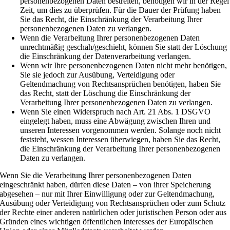
personenbezogenen Daten bestreiten, benötigen wir in der Regel
Zeit, um dies zu überprüfen. Für die Dauer der Prüfung haben
Sie das Recht, die Einschränkung der Verarbeitung Ihrer
personenbezogenen Daten zu verlangen.
Wenn die Verarbeitung Ihrer personenbezogenen Daten
unrechtmäßig geschah/geschieht, können Sie statt der Löschung
die Einschränkung der Datenverarbeitung verlangen.
Wenn wir Ihre personenbezogenen Daten nicht mehr benötigen,
Sie sie jedoch zur Ausübung, Verteidigung oder
Geltendmachung von Rechtsansprüchen benötigen, haben Sie
das Recht, statt der Löschung die Einschränkung der
Verarbeitung Ihrer personenbezogenen Daten zu verlangen.
Wenn Sie einen Widerspruch nach Art. 21 Abs. 1 DSGVO
eingelegt haben, muss eine Abwägung zwischen Ihren und
unseren Interessen vorgenommen werden. Solange noch nicht
feststeht, wessen Interessen überwiegen, haben Sie das Recht,
die Einschränkung der Verarbeitung Ihrer personenbezogenen
Daten zu verlangen.
Wenn Sie die Verarbeitung Ihrer personenbezogenen Daten
eingeschränkt haben, dürfen diese Daten – von ihrer Speicherung
abgesehen – nur mit Ihrer Einwilligung oder zur Geltendmachung,
Ausübung oder Verteidigung von Rechtsansprüchen oder zum Schutz
der Rechte einer anderen natürlichen oder juristischen Person oder aus
Gründen eines wichtigen öffentlichen Interesses der Europäischen