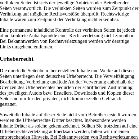
verlinkten Seiten ist stets der jeweilige Anbieter oder Betreiber der
Seiten verantwortlich. Die verlinkten Seiten wurden zum Zeitpunkt der
Verlinkung auf mögliche Rechtsverstöße überprüft. Rechtswidrige
Inhalte waren zum Zeitpunkt der Verlinkung nicht erkennbar.
Eine permanente inhaltliche Kontrolle der verlinkten Seiten ist jedoch
ohne konkrete Anhaltspunkte einer Rechtsverletzung nicht zumutbar.
Bei Bekanntwerden von Rechtsverletzungen werden wir derartige
Links umgehend entfernen.
Urheberrecht
Die durch die Seitenbetreiber erstellten Inhalte und Werke auf diesen
Seiten unterliegen dem deutschen Urheberrecht. Die Vervielfältigung,
Bearbeitung, Verbreitung und jede Art der Verwertung außerhalb der
Grenzen des Urheberrechtes bedürfen der schriftlichen Zustimmung
des jeweiligen Autors bzw. Erstellers. Downloads und Kopien dieser
Seite sind nur für den privaten, nicht kommerziellen Gebrauch
gestattet.
Soweit die Inhalte auf dieser Seite nicht vom Betreiber erstellt wurden,
werden die Urheberrechte Dritter beachtet. Insbesondere werden
Inhalte Dritter als solche gekennzeichnet. Sollten Sie trotzdem auf eine
Urheberrechtsverletzung aufmerksam werden, bitten wir um einen
entsprechenden Hinweis. Bei Bekanntwerden von Rechtsverletzungen