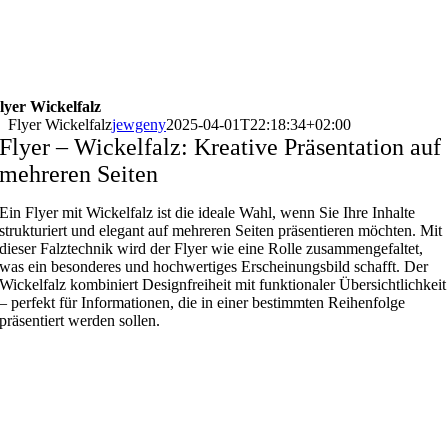
lyer Wickelfalz
Flyer Wickelfalz
jewgeny
2025-04-01T22:18:34+02:00
Flyer – Wickelfalz: Kreative Präsentation auf
mehreren Seiten
Ein Flyer mit Wickelfalz ist die ideale Wahl, wenn Sie Ihre Inhalte
strukturiert und elegant auf mehreren Seiten präsentieren möchten. Mit
dieser Falztechnik wird der Flyer wie eine Rolle zusammengefaltet,
was ein besonderes und hochwertiges Erscheinungsbild schafft. Der
Wickelfalz kombiniert Designfreiheit mit funktionaler Übersichtlichkeit
– perfekt für Informationen, die in einer bestimmten Reihenfolge
präsentiert werden sollen.