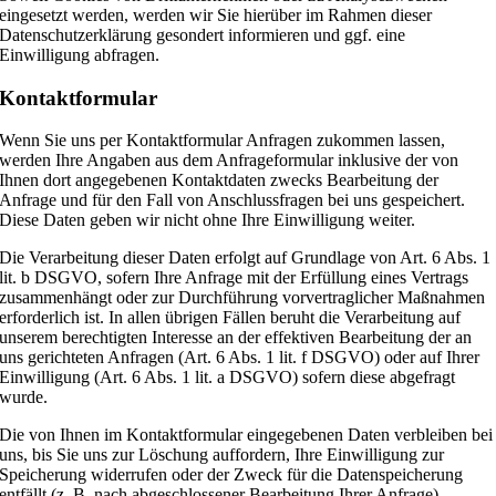
eingesetzt werden, werden wir Sie hierüber im Rahmen dieser
Datenschutzerklärung gesondert informieren und ggf. eine
Einwilligung abfragen.
Kontaktformular
Wenn Sie uns per Kontaktformular Anfragen zukommen lassen,
werden Ihre Angaben aus dem Anfrageformular inklusive der von
Ihnen dort angegebenen Kontaktdaten zwecks Bearbeitung der
Anfrage und für den Fall von Anschlussfragen bei uns gespeichert.
Diese Daten geben wir nicht ohne Ihre Einwilligung weiter.
Die Verarbeitung dieser Daten erfolgt auf Grundlage von Art. 6 Abs. 1
lit. b DSGVO, sofern Ihre Anfrage mit der Erfüllung eines Vertrags
zusammenhängt oder zur Durchführung vorvertraglicher Maßnahmen
erforderlich ist. In allen übrigen Fällen beruht die Verarbeitung auf
unserem berechtigten Interesse an der effektiven Bearbeitung der an
uns gerichteten Anfragen (Art. 6 Abs. 1 lit. f DSGVO) oder auf Ihrer
Einwilligung (Art. 6 Abs. 1 lit. a DSGVO) sofern diese abgefragt
wurde.
Die von Ihnen im Kontaktformular eingegebenen Daten verbleiben bei
uns, bis Sie uns zur Löschung auffordern, Ihre Einwilligung zur
Speicherung widerrufen oder der Zweck für die Datenspeicherung
entfällt (z. B. nach abgeschlossener Bearbeitung Ihrer Anfrage).