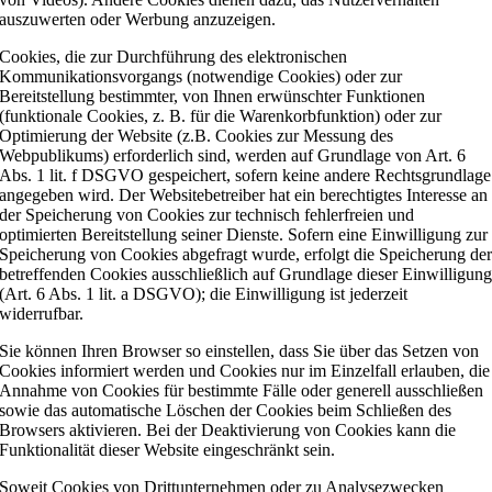
auszuwerten oder Werbung anzuzeigen.
Cookies, die zur Durchführung des elektronischen
Kommunikationsvorgangs (notwendige Cookies) oder zur
Bereitstellung bestimmter, von Ihnen erwünschter Funktionen
(funktionale Cookies, z. B. für die Warenkorbfunktion) oder zur
Optimierung der Website (z.B. Cookies zur Messung des
Webpublikums) erforderlich sind, werden auf Grundlage von Art. 6
Abs. 1 lit. f DSGVO gespeichert, sofern keine andere Rechtsgrundlage
angegeben wird. Der Websitebetreiber hat ein berechtigtes Interesse an
der Speicherung von Cookies zur technisch fehlerfreien und
optimierten Bereitstellung seiner Dienste. Sofern eine Einwilligung zur
Speicherung von Cookies abgefragt wurde, erfolgt die Speicherung de
betreffenden Cookies ausschließlich auf Grundlage dieser Einwilligun
(Art. 6 Abs. 1 lit. a DSGVO); die Einwilligung ist jederzeit
widerrufbar.
Sie können Ihren Browser so einstellen, dass Sie über das Setzen von
Cookies informiert werden und Cookies nur im Einzelfall erlauben, die
Annahme von Cookies für bestimmte Fälle oder generell ausschließen
sowie das automatische Löschen der Cookies beim Schließen des
Browsers aktivieren. Bei der Deaktivierung von Cookies kann die
Funktionalität dieser Website eingeschränkt sein.
Soweit Cookies von Drittunternehmen oder zu Analysezwecken