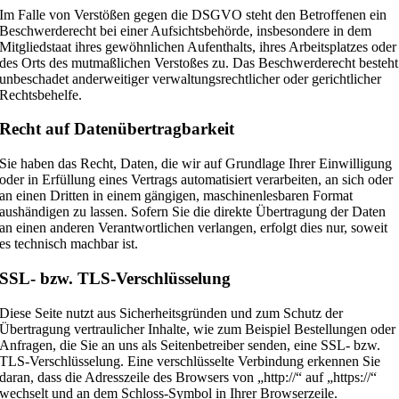
Im Falle von Verstößen gegen die DSGVO steht den Betroffenen ein
Beschwerderecht bei einer Aufsichtsbehörde, insbesondere in dem
Mitgliedstaat ihres gewöhnlichen Aufenthalts, ihres Arbeitsplatzes oder
des Orts des mutmaßlichen Verstoßes zu. Das Beschwerderecht besteht
unbeschadet anderweitiger verwaltungsrechtlicher oder gerichtlicher
Rechtsbehelfe.
Recht auf Daten­übertrag­barkeit
Sie haben das Recht, Daten, die wir auf Grundlage Ihrer Einwilligung
oder in Erfüllung eines Vertrags automatisiert verarbeiten, an sich oder
an einen Dritten in einem gängigen, maschinenlesbaren Format
aushändigen zu lassen. Sofern Sie die direkte Übertragung der Daten
an einen anderen Verantwortlichen verlangen, erfolgt dies nur, soweit
es technisch machbar ist.
SSL- bzw. TLS-Verschlüsselung
Diese Seite nutzt aus Sicherheitsgründen und zum Schutz der
Übertragung vertraulicher Inhalte, wie zum Beispiel Bestellungen oder
Anfragen, die Sie an uns als Seitenbetreiber senden, eine SSL- bzw.
TLS-Verschlüsselung. Eine verschlüsselte Verbindung erkennen Sie
daran, dass die Adresszeile des Browsers von „http://“ auf „https://“
wechselt und an dem Schloss-Symbol in Ihrer Browserzeile.