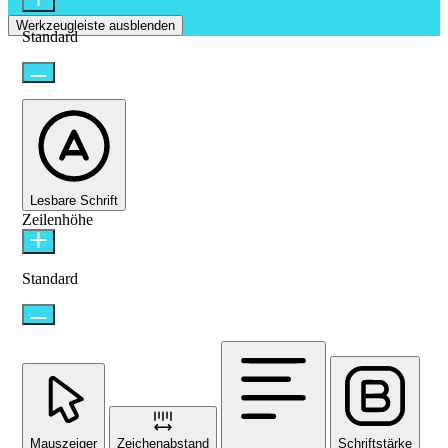
Werkzeugleiste ausblenden
Standard
Lesbare Schrift
Zeilenhöhe
Standard
Mauszeiger
Zeichenabstand
Schriftstärke