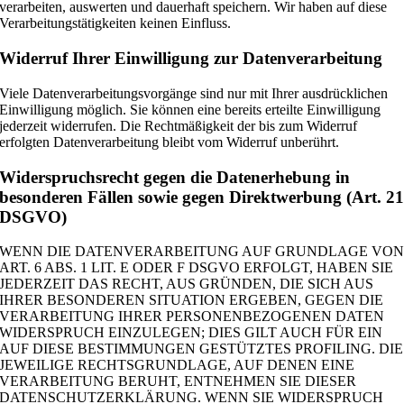
verarbeiten, auswerten und dauerhaft speichern. Wir haben auf diese
Verarbeitungstätigkeiten keinen Einfluss.
Widerruf Ihrer Einwilligung zur Datenverarbeitung
Viele Datenverarbeitungsvorgänge sind nur mit Ihrer ausdrücklichen
Einwilligung möglich. Sie können eine bereits erteilte Einwilligung
jederzeit widerrufen. Die Rechtmäßigkeit der bis zum Widerruf
erfolgten Datenverarbeitung bleibt vom Widerruf unberührt.
Widerspruchsrecht gegen die Datenerhebung in
besonderen Fällen sowie gegen Direktwerbung (Art. 2
DSGVO)
WENN DIE DATENVERARBEITUNG AUF GRUNDLAGE VO
ART. 6 ABS. 1 LIT. E ODER F DSGVO ERFOLGT, HABEN SIE
JEDERZEIT DAS RECHT, AUS GRÜNDEN, DIE SICH AUS
IHRER BESONDEREN SITUATION ERGEBEN, GEGEN DIE
VERARBEITUNG IHRER PERSONENBEZOGENEN DATEN
WIDERSPRUCH EINZULEGEN; DIES GILT AUCH FÜR EIN
AUF DIESE BESTIMMUNGEN GESTÜTZTES PROFILING. DIE
JEWEILIGE RECHTSGRUNDLAGE, AUF DENEN EINE
VERARBEITUNG BERUHT, ENTNEHMEN SIE DIESER
DATENSCHUTZERKLÄRUNG. WENN SIE WIDERSPRUCH