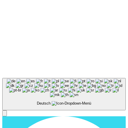
Deutsch