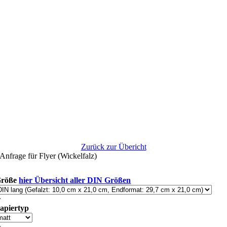
Zurück zur Übericht
Anfrage für Flyer (Wickelfalz)
röße
hier Übersicht aller DIN Größen
apiertyp