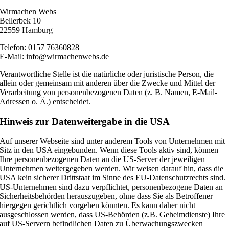
Wirmachen Webs
Bellerbek 10
22559 Hamburg
Telefon: 0157 76360828
E-Mail: info@wirmachenwebs.de
Verantwortliche Stelle ist die natürliche oder juristische Person, die
allein oder gemeinsam mit anderen über die Zwecke und Mittel der
Verarbeitung von personenbezogenen Daten (z. B. Namen, E-Mail-
Adressen o. Ä.) entscheidet.
Hinweis zur Datenweitergabe in die USA
Auf unserer Webseite sind unter anderem Tools von Unternehmen mit
Sitz in den USA eingebunden. Wenn diese Tools aktiv sind, können
Ihre personenbezogenen Daten an die US-Server der jeweiligen
Unternehmen weitergegeben werden. Wir weisen darauf hin, dass die
USA kein sicherer Drittstaat im Sinne des EU-Datenschutzrechts sind.
US-Unternehmen sind dazu verpflichtet, personenbezogene Daten an
Sicherheitsbehörden herauszugeben, ohne dass Sie als Betroffener
hiergegen gerichtlich vorgehen könnten. Es kann daher nicht
ausgeschlossen werden, dass US-Behörden (z.B. Geheimdienste) Ihre
auf US-Servern befindlichen Daten zu Überwachungszwecken