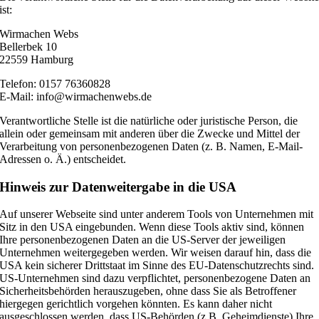
ist:
Wirmachen Webs
Bellerbek 10
22559 Hamburg
Telefon: 0157 76360828
E-Mail: info@wirmachenwebs.de
Verantwortliche Stelle ist die natürliche oder juristische Person, die
allein oder gemeinsam mit anderen über die Zwecke und Mittel der
Verarbeitung von personenbezogenen Daten (z. B. Namen, E-Mail-
Adressen o. Ä.) entscheidet.
Hinweis zur Datenweitergabe in die USA
Auf unserer Webseite sind unter anderem Tools von Unternehmen mit
Sitz in den USA eingebunden. Wenn diese Tools aktiv sind, können
Ihre personenbezogenen Daten an die US-Server der jeweiligen
Unternehmen weitergegeben werden. Wir weisen darauf hin, dass die
USA kein sicherer Drittstaat im Sinne des EU-Datenschutzrechts sind.
US-Unternehmen sind dazu verpflichtet, personenbezogene Daten an
Sicherheitsbehörden herauszugeben, ohne dass Sie als Betroffener
hiergegen gerichtlich vorgehen könnten. Es kann daher nicht
ausgeschlossen werden, dass US-Behörden (z.B. Geheimdienste) Ihre