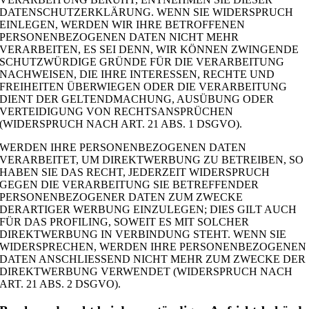
DATENSCHUTZERKLÄRUNG. WENN SIE WIDERSPRUCH
EINLEGEN, WERDEN WIR IHRE BETROFFENEN
PERSONENBEZOGENEN DATEN NICHT MEHR
VERARBEITEN, ES SEI DENN, WIR KÖNNEN ZWINGENDE
SCHUTZWÜRDIGE GRÜNDE FÜR DIE VERARBEITUNG
NACHWEISEN, DIE IHRE INTERESSEN, RECHTE UND
FREIHEITEN ÜBERWIEGEN ODER DIE VERARBEITUNG
DIENT DER GELTENDMACHUNG, AUSÜBUNG ODER
VERTEIDIGUNG VON RECHTSANSPRÜCHEN
(WIDERSPRUCH NACH ART. 21 ABS. 1 DSGVO).
WERDEN IHRE PERSONENBEZOGENEN DATEN
VERARBEITET, UM DIREKTWERBUNG ZU BETREIBEN, SO
HABEN SIE DAS RECHT, JEDERZEIT WIDERSPRUCH
GEGEN DIE VERARBEITUNG SIE BETREFFENDER
PERSONENBEZOGENER DATEN ZUM ZWECKE
DERARTIGER WERBUNG EINZULEGEN; DIES GILT AUCH
FÜR DAS PROFILING, SOWEIT ES MIT SOLCHER
DIREKTWERBUNG IN VERBINDUNG STEHT. WENN SIE
WIDERSPRECHEN, WERDEN IHRE PERSONENBEZOGENEN
DATEN ANSCHLIESSEND NICHT MEHR ZUM ZWECKE DER
DIREKTWERBUNG VERWENDET (WIDERSPRUCH NACH
ART. 21 ABS. 2 DSGVO).