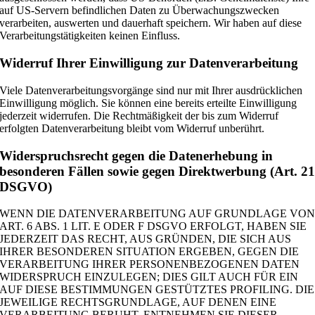
auf US-Servern befindlichen Daten zu Überwachungszwecken
verarbeiten, auswerten und dauerhaft speichern. Wir haben auf diese
Verarbeitungstätigkeiten keinen Einfluss.
Widerruf Ihrer Einwilligung zur Datenverarbeitung
Viele Datenverarbeitungsvorgänge sind nur mit Ihrer ausdrücklichen
Einwilligung möglich. Sie können eine bereits erteilte Einwilligung
jederzeit widerrufen. Die Rechtmäßigkeit der bis zum Widerruf
erfolgten Datenverarbeitung bleibt vom Widerruf unberührt.
Widerspruchsrecht gegen die Datenerhebung in
besonderen Fällen sowie gegen Direktwerbung (Art. 2
DSGVO)
WENN DIE DATENVERARBEITUNG AUF GRUNDLAGE VO
ART. 6 ABS. 1 LIT. E ODER F DSGVO ERFOLGT, HABEN SIE
JEDERZEIT DAS RECHT, AUS GRÜNDEN, DIE SICH AUS
IHRER BESONDEREN SITUATION ERGEBEN, GEGEN DIE
VERARBEITUNG IHRER PERSONENBEZOGENEN DATEN
WIDERSPRUCH EINZULEGEN; DIES GILT AUCH FÜR EIN
AUF DIESE BESTIMMUNGEN GESTÜTZTES PROFILING. DIE
JEWEILIGE RECHTSGRUNDLAGE, AUF DENEN EINE
VERARBEITUNG BERUHT, ENTNEHMEN SIE DIESER