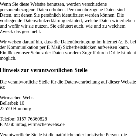
Wenn Sie diese Website benutzen, werden verschiedene
personenbezogene Daten erhoben. Personenbezogene Daten sind
Daten, mit denen Sie persönlich identifiziert werden können. Die
vorliegende Datenschutzerklärung erläutert, welche Daten wir erheben
und wofür wir sie nutzen. Sie erläutert auch, wie und zu welchem
Zweck das geschieht.
Wir weisen darauf hin, dass die Datenübertragung im Internet (z. B. be
der Kommunikation per E-Mail) Sicherheitslücken aufweisen kann.
Ein lückenloser Schutz der Daten vor dem Zugriff durch Dritte ist nich
möglich.
Hinweis zur verantwortlichen Stelle
Die verantwortliche Stelle für die Datenverarbeitung auf dieser Websit
ist:
Wirmachen Webs
Bellerbek 10
22559 Hamburg
Telefon: 0157 76360828
E-Mail: info@wirmachenwebs.de
Verantwortliche Stelle ist die natürliche oder juristische Person, die