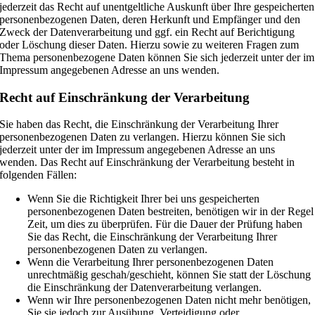
jederzeit das Recht auf unentgeltliche Auskunft über Ihre gespeicherten
personenbezogenen Daten, deren Herkunft und Empfänger und den
Zweck der Datenverarbeitung und ggf. ein Recht auf Berichtigung
oder Löschung dieser Daten. Hierzu sowie zu weiteren Fragen zum
Thema personenbezogene Daten können Sie sich jederzeit unter der im
Impressum angegebenen Adresse an uns wenden.
Recht auf Einschränkung der Verarbeitung
Sie haben das Recht, die Einschränkung der Verarbeitung Ihrer
personenbezogenen Daten zu verlangen. Hierzu können Sie sich
jederzeit unter der im Impressum angegebenen Adresse an uns
wenden. Das Recht auf Einschränkung der Verarbeitung besteht in
folgenden Fällen:
Wenn Sie die Richtigkeit Ihrer bei uns gespeicherten
personenbezogenen Daten bestreiten, benötigen wir in der Regel
Zeit, um dies zu überprüfen. Für die Dauer der Prüfung haben
Sie das Recht, die Einschränkung der Verarbeitung Ihrer
personenbezogenen Daten zu verlangen.
Wenn die Verarbeitung Ihrer personenbezogenen Daten
unrechtmäßig geschah/geschieht, können Sie statt der Löschung
die Einschränkung der Datenverarbeitung verlangen.
Wenn wir Ihre personenbezogenen Daten nicht mehr benötigen,
Sie sie jedoch zur Ausübung, Verteidigung oder