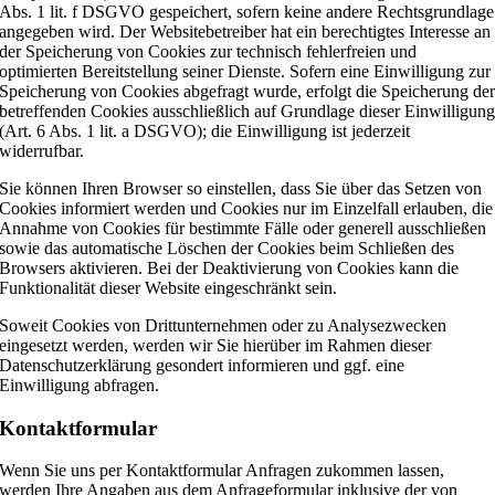
Abs. 1 lit. f DSGVO gespeichert, sofern keine andere Rechtsgrundlage
angegeben wird. Der Websitebetreiber hat ein berechtigtes Interesse an
der Speicherung von Cookies zur technisch fehlerfreien und
optimierten Bereitstellung seiner Dienste. Sofern eine Einwilligung zur
Speicherung von Cookies abgefragt wurde, erfolgt die Speicherung de
betreffenden Cookies ausschließlich auf Grundlage dieser Einwilligun
(Art. 6 Abs. 1 lit. a DSGVO); die Einwilligung ist jederzeit
widerrufbar.
Sie können Ihren Browser so einstellen, dass Sie über das Setzen von
Cookies informiert werden und Cookies nur im Einzelfall erlauben, die
Annahme von Cookies für bestimmte Fälle oder generell ausschließen
sowie das automatische Löschen der Cookies beim Schließen des
Browsers aktivieren. Bei der Deaktivierung von Cookies kann die
Funktionalität dieser Website eingeschränkt sein.
Soweit Cookies von Drittunternehmen oder zu Analysezwecken
eingesetzt werden, werden wir Sie hierüber im Rahmen dieser
Datenschutzerklärung gesondert informieren und ggf. eine
Einwilligung abfragen.
Kontaktformular
Wenn Sie uns per Kontaktformular Anfragen zukommen lassen,
werden Ihre Angaben aus dem Anfrageformular inklusive der von