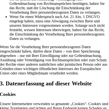
Geltendmachung von Rechtsansprüchen benötigen, haben Sie
das Recht, statt der Löschung die Einschränkung der
Verarbeitung Ihrer personenbezogenen Daten zu verlangen.
Wenn Sie einen Widerspruch nach Art. 21 Abs. 1 DSGVO
eingelegt haben, muss eine Abwägung zwischen Ihren und
unseren Interessen vorgenommen werden. Solange noch nicht
feststeht, wessen Interessen überwiegen, haben Sie das Recht,
die Einschränkung der Verarbeitung Ihrer personenbezogenen
Daten zu verlangen.
Wenn Sie die Verarbeitung Ihrer personenbezogenen Daten
eingeschränkt haben, dürfen diese Daten – von ihrer Speicherung
abgesehen – nur mit Ihrer Einwilligung oder zur Geltendmachung,
Ausübung oder Verteidigung von Rechtsansprüchen oder zum Schutz
der Rechte einer anderen natürlichen oder juristischen Person oder aus
Gründen eines wichtigen öffentlichen Interesses der Europäischen
Union oder eines Mitgliedstaats verarbeitet werden.
3. Datenerfassung auf dieser Website
Cookies
Unsere Internetseiten verwenden so genannte „Cookies“. Cookies sind
kleine Textdateien und richten auf Ihrem Endgerät keinen Schaden an.