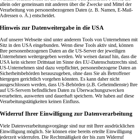
allein oder gemeinsam mit anderen über die Zwecke und Mittel der
Verarbeitung von personenbezogenen Daten (z. B. Namen, E-Mail-
Adressen o. Ä.) entscheidet.
Hinweis zur Datenweitergabe in die USA
Auf unserer Webseite sind unter anderem Tools von Unternehmen mit
Sitz in den USA eingebunden. Wenn diese Tools aktiv sind, können
Ihre personenbezogenen Daten an die US-Server der jeweiligen
Unternehmen weitergegeben werden. Wir weisen darauf hin, dass die
USA kein sicherer Drittstaat im Sinne des EU-Datenschutzrechts sind.
US-Unternehmen sind dazu verpflichtet, personenbezogene Daten an
Sicherheitsbehörden herauszugeben, ohne dass Sie als Betroffener
hiergegen gerichtlich vorgehen könnten. Es kann daher nicht
ausgeschlossen werden, dass US-Behörden (z.B. Geheimdienste) Ihre
auf US-Servern befindlichen Daten zu Überwachungszwecken
verarbeiten, auswerten und dauerhaft speichern. Wir haben auf diese
Verarbeitungstätigkeiten keinen Einfluss.
Widerruf Ihrer Einwilligung zur Datenverarbeitung
Viele Datenverarbeitungsvorgänge sind nur mit Ihrer ausdrücklichen
Einwilligung möglich. Sie können eine bereits erteilte Einwilligung
jederzeit widerrufen. Die Rechtmäßigkeit der bis zum Widerruf