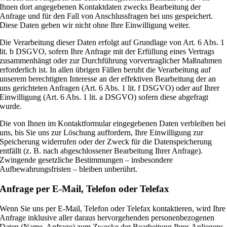
Ihnen dort angegebenen Kontaktdaten zwecks Bearbeitung der
Anfrage und für den Fall von Anschlussfragen bei uns gespeichert.
Diese Daten geben wir nicht ohne Ihre Einwilligung weiter.
Die Verarbeitung dieser Daten erfolgt auf Grundlage von Art. 6 Abs. 1
lit. b DSGVO, sofern Ihre Anfrage mit der Erfüllung eines Vertrags
zusammenhängt oder zur Durchführung vorvertraglicher Maßnahmen
erforderlich ist. In allen übrigen Fällen beruht die Verarbeitung auf
unserem berechtigten Interesse an der effektiven Bearbeitung der an
uns gerichteten Anfragen (Art. 6 Abs. 1 lit. f DSGVO) oder auf Ihrer
Einwilligung (Art. 6 Abs. 1 lit. a DSGVO) sofern diese abgefragt
wurde.
Die von Ihnen im Kontaktformular eingegebenen Daten verbleiben bei
uns, bis Sie uns zur Löschung auffordern, Ihre Einwilligung zur
Speicherung widerrufen oder der Zweck für die Datenspeicherung
entfällt (z. B. nach abgeschlossener Bearbeitung Ihrer Anfrage).
Zwingende gesetzliche Bestimmungen – insbesondere
Aufbewahrungsfristen – bleiben unberührt.
Anfrage per E-Mail, Telefon oder Telefax
Wenn Sie uns per E-Mail, Telefon oder Telefax kontaktieren, wird Ihre
Anfrage inklusive aller daraus hervorgehenden personenbezogenen
Daten (Name, Anfrage) zum Zwecke der Bearbeitung Ihres Anliegens