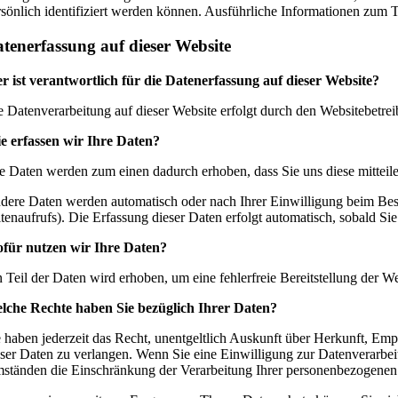
rsönlich identifiziert werden können. Ausführliche Informationen zum
tenerfassung auf dieser Website
r ist verantwortlich für die Datenerfassung auf dieser Website?
e Datenverarbeitung auf dieser Website erfolgt durch den Websitebetr
e erfassen wir Ihre Daten?
re Daten werden zum einen dadurch erhoben, dass Sie uns diese mitteile
dere Daten werden automatisch oder nach Ihrer Einwilligung beim Besuc
itenaufrufs). Die Erfassung dieser Daten erfolgt automatisch, sobald Sie
für nutzen wir Ihre Daten?
n Teil der Daten wird erhoben, um eine fehlerfreie Bereitstellung der
lche Rechte haben Sie bezüglich Ihrer Daten?
e haben jederzeit das Recht, unentgeltlich Auskunft über Herkunft, E
eser Daten zu verlangen. Wenn Sie eine Einwilligung zur Datenverarbeit
ständen die Einschränkung der Verarbeitung Ihrer personenbezogenen D