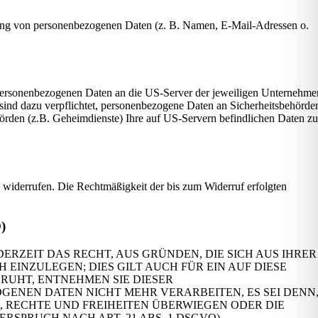
beitung von personenbezogenen Daten (z. B. Namen, E-Mail-Adressen o.
 personenbezogenen Daten an die US-Server der jeweiligen Unternehme
sind dazu verpflichtet, personenbezogene Daten an Sicherheitsbehörde
hörden (z.B. Geheimdienste) Ihre auf US-Servern befindlichen Daten z
it widerrufen. Die Rechtmäßigkeit der bis zum Widerruf erfolgten
)
DERZEIT DAS RECHT, AUS GRÜNDEN, DIE SICH AUS IHRER
INZULEGEN; DIES GILT AUCH FÜR EIN AUF DIESE
RUHT, ENTNEHMEN SIE DIESER
ENEN DATEN NICHT MEHR VERARBEITEN, ES SEI DENN
 RECHTE UND FREIHEITEN ÜBERWIEGEN ODER DIE
PRUCH NACH ART. 21 ABS. 1 DSGVO).