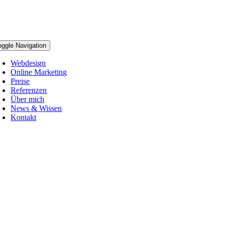
oggle Navigation
Webdesign
Online Marketing
Preise
Referenzen
Über mich
News & Wissen
Kontakt