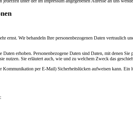
h jederzeit unter der im Impressum angegebenen Adresse an uns wende
onen
sehr ernst. Wir behandeln Ihre personenbezogenen Daten vertraulich un
 Daten erhoben. Personenbezogene Daten sind Daten, mit denen Sie per
sie nutzen. Sie erläutert auch, wie und zu welchem Zweck das geschieh
der Kommunikation per E-Mail) Sicherheitslücken aufweisen kann. Ein lü
: