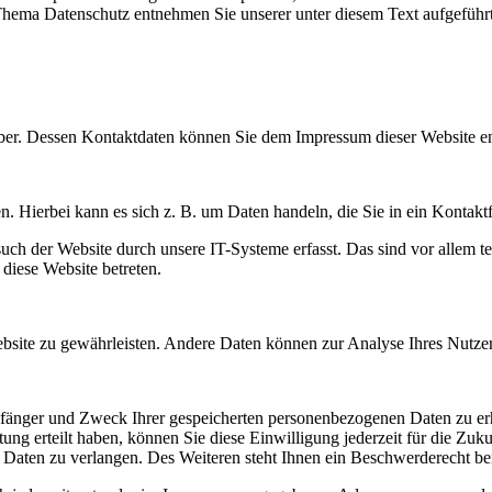
 Thema Datenschutz entnehmen Sie unserer unter diesem Text aufgeführ
eiber. Dessen Kontaktdaten können Sie dem Impressum dieser Website 
n. Hierbei kann es sich z. B. um Daten handeln, die Sie in ein Kontakt
h der Website durch unsere IT-Systeme erfasst. Das sind vor allem tec
 diese Website betreten.
 Website zu gewährleisten. Andere Daten können zur Analyse Ihres Nutz
mpfänger und Zweck Ihrer gespeicherten personenbezogenen Daten zu er
ung erteilt haben, können Sie diese Einwilligung jederzeit für die Zu
aten zu verlangen. Des Weiteren steht Ihnen ein Beschwerderecht bei