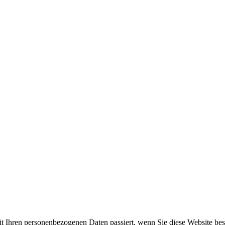
t Ihren personenbezogenen Daten passiert, wenn Sie diese Website be