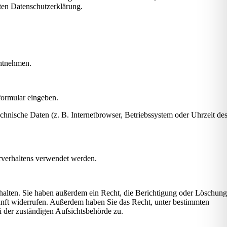
ten Datenschutzerklärung.
entnehmen.
formular eingeben.
hnische Daten (z. B. Internetbrowser, Betriebssystem oder Uhrzeit de
erverhaltens verwendet werden.
halten. Sie haben außerdem ein Recht, die Berichtigung oder Löschun
kunft widerrufen. Außerdem haben Sie das Recht, unter bestimmten
 der zuständigen Aufsichtsbehörde zu.