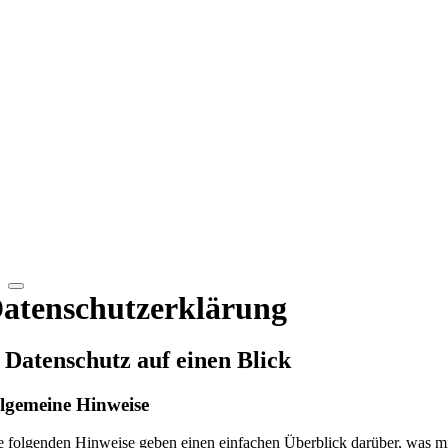
atenschutzerklärung
. Datenschutz auf einen Blick
lgemeine Hinweise
e folgenden Hinweise geben einen einfachen Überblick darüber, was mi